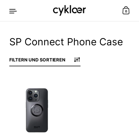
0
SP Connect Phone Case
Zum Inhalt springen
FILTERN UND SORTIEREN