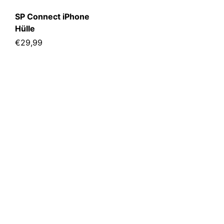
SP Connect iPhone
Hülle
Regulärer Preis
€29,99