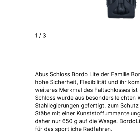
1
/ 3
Abus Schloss
Bordo
Lite der Familie
Bo
hohe Sicherheit, Flexibilität und ihr ko
weiteres Merkmal des Faltschlosses ist
Schloss wurde aus besonders leichten 
Stahllegierungen gefertigt, zum Schutz
Stäbe mit einer Kunststoffummantelun
daher nur 650 g auf die Waage.
Bordo
L
für das sportliche Radfahren.