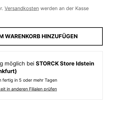
er.
Versandkosten
werden an der Kasse
M WARENKORB HINZUFÜGEN
g möglich bei
STORCK Store Idstein
nkfurt)
 fertig in 5 oder mehr Tagen
it in anderen Filialen prüfen