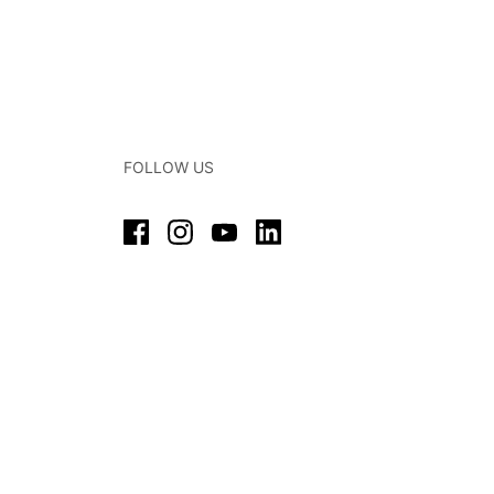
FOLLOW US
Facebook
Instagram
YouTube
LinkedIn