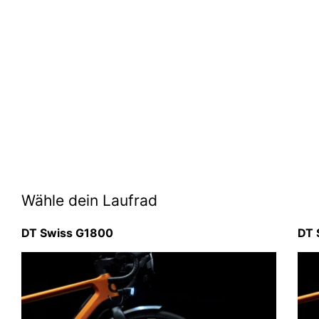
Wähle dein Laufrad
DT Swiss G1800
DT 