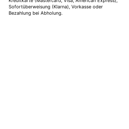
Kreditkarte (Mastercard, Visa, American Express),
Sofortüberweisung (Klarna), Vorkasse oder
Bezahlung bei Abholung.