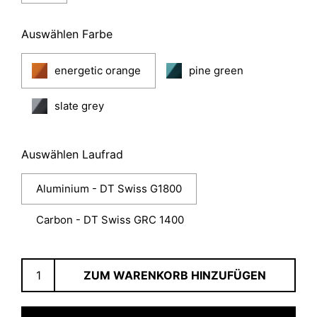
Auswählen Farbe
energetic orange
pine green
slate grey
Auswählen Laufrad
Aluminium - DT Swiss G1800
Carbon - DT Swiss GRC 1400
ZUM WARENKORB HINZUFÜGEN